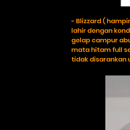
- Blizzard ( hamp
lahir dengan kond
gelap campur abu
mata hitam full s
tidak disarankan