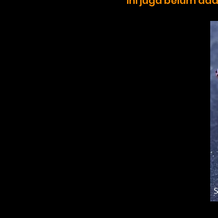
ini juga belum ada 
S