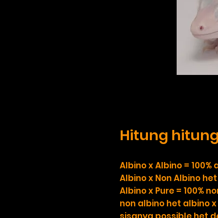
Hitung hitunga
Albino x Albino = 100%
Albino x Non Albino het
Albino x Pure = 100% no
non albino het albino x
sisanya possible het 