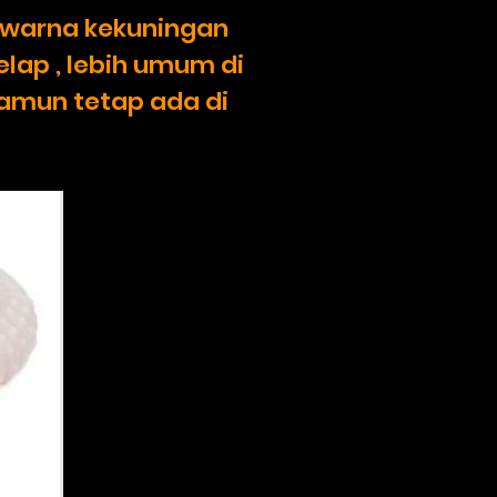
as warna kekuningan
lap , lebih umum di
namun tetap ada di