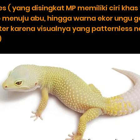
es ( yang disingkat MP memiliki ciri kh
 menuju abu, hingga warna ekor ungu ge
ater karena visualnya yang patternless 
)