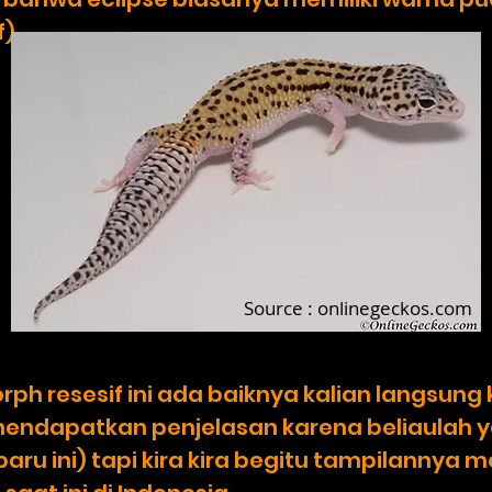
f)
Source : onlinegeckos.com
rph resesif ini ada baiknya kalian langsung
endapatkan penjelasan karena beliaulah 
u ini) tapi kira kira begitu tampilannya 